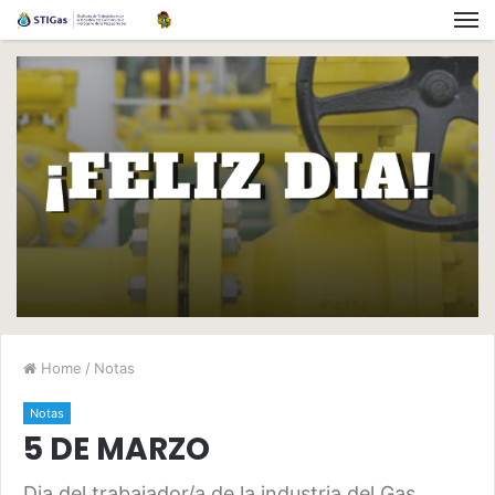
Home
/
Notas
Notas
5 DE MARZO
Dia del trabajador/a de la industria del Gas