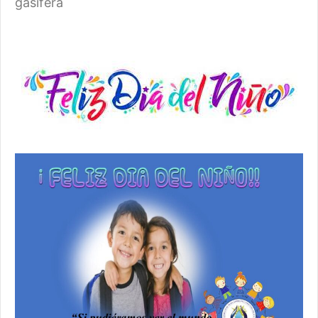
gasifera