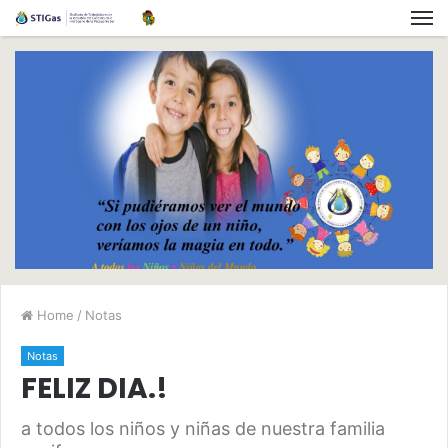
Home
/
Notas
Notas
FELIZ DIA.!
a todos los niños y niñas de nuestra familia