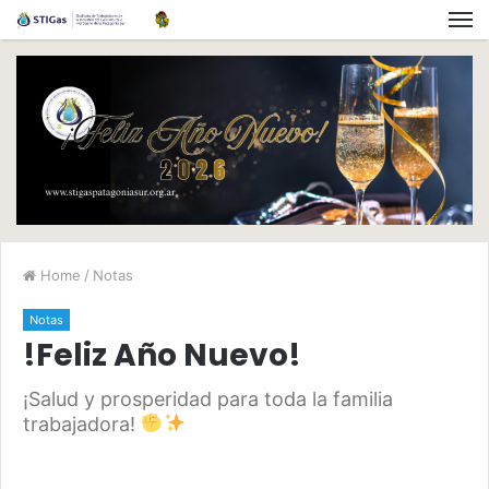
Home
/
Notas
Notas
!Feliz Año Nuevo!
¡Salud y prosperidad para toda la familia
trabajadora!