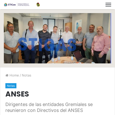
Home
/
Notas
Notas
ANSES
Dirigentes de las entidades Gremiales se
reunieron con Directivos del ANSES