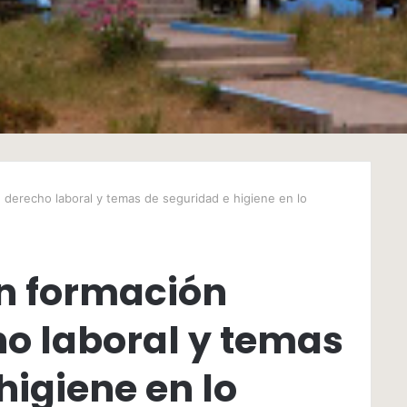
, derecho laboral y temas de seguridad e higiene en lo
n formación
ho laboral y temas
higiene en lo