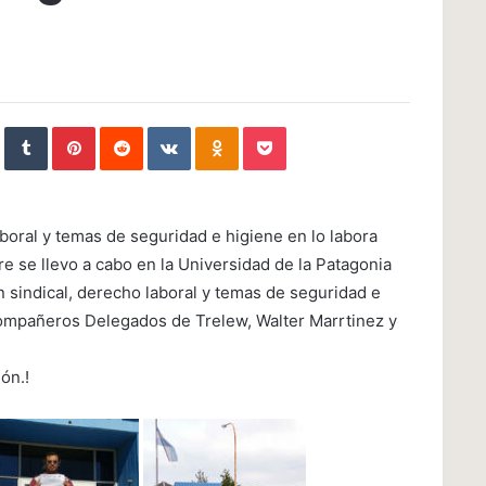
In
StumbleUpon
Tumblr
Pinterest
Reddit
VKontakte
Odnoklassniki
Pocket
boral y temas de seguridad e higiene en lo labora
e se llevo a cabo en la Universidad de la Patagonia
sindical, derecho laboral y temas de seguridad e
 compañeros Delegados de Trelew, Walter Marrtinez y
ón.!