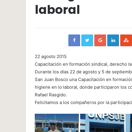
laboral
Facebook
Twitter
Google+
Linked
22 agosto 2015
Capacitación en formación sindical, derecho la
Durante los días 22 de agosto y 5 de septiembr
San Juan Bosco una Capacitación en formación 
higiene en lo laboral, donde participaron los
Rafael Rasgido.
Felicitamos a los compañeros por la participaci