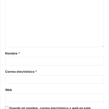
Nombre
*
Correo electrónico
*
Web
Guarda mi nombre, correo electrónico y web en este