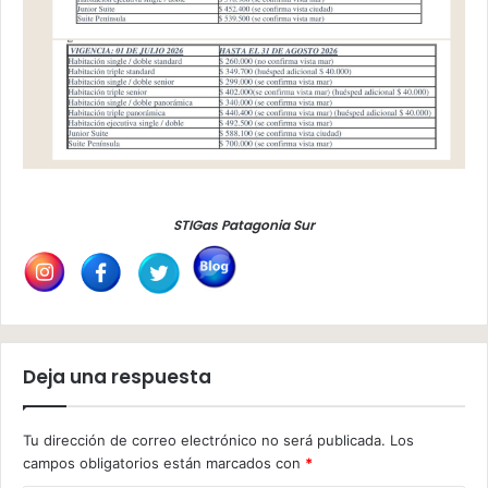
STIGas Patagonia Sur
Deja una respuesta
Tu dirección de correo electrónico no será publicada.
Los
campos obligatorios están marcados con
*