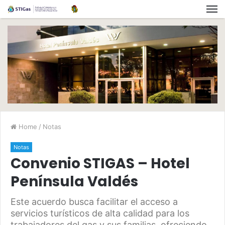
Home
/
Notas
Notas
Convenio STIGAS – Hotel
Península Valdés
Este acuerdo busca facilitar el acceso a
servicios turísticos de alta calidad para los
trabajadores del gas y sus familias, ofreciendo