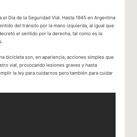
a el Día de la Seguridad Vial. Hasta 1945 en Argentina
ntido del tránsito por la mano izquierda, al igual que
ecretó el sentido por la derecha, tal como es la
s.
na bicicleta son, en apariencia, acciones simples que
stro vial, provocando lesiones graves y hasta
plir la ley para cuidarnos pero también para cuidar