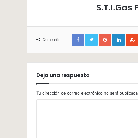
S.T.I.Gas
Facebook
Twitter
Google+
Linked
Compartir
Deja una respuesta
Tu dirección de correo electrónico no será publicada