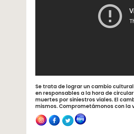
Se trata de lograr un cambio cultur
en responsables a la hora de circular.
muertes por siniestros viales. El c
mismos. Comprometámonos con la v