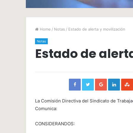
Home
/
Notas
/
Estado de alerta y movilización
Notas
Estado de alert
Facebook
Twitter
Google+
Linked
La Comisión Directiva del Sindicato de Trabajad
Comunica:
CONSIDERANDOS: