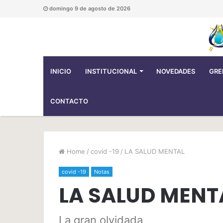
domingo 9 de agosto de 2026
INICIO
INSTITUCIONAL
NOVEDADES
GRE
CONTACTO
Home
/
covid -19
/
LA SALUD MENTAL
covid -19
Notas
LA SALUD MENT
La gran olvidada