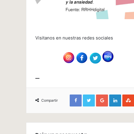
Visitanos en nuestras redes sociales
Facebook
Twitter
Google+
Linked
Compartir