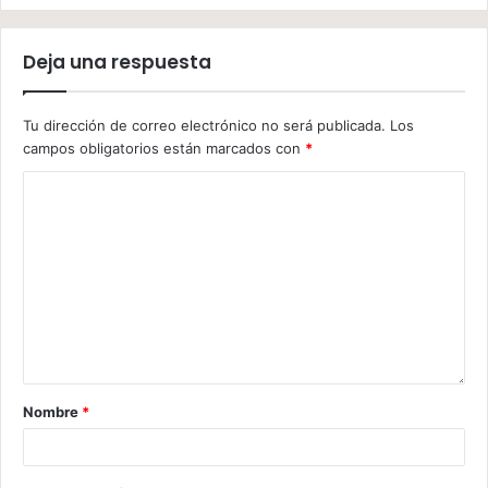
Deja una respuesta
Tu dirección de correo electrónico no será publicada.
Los
campos obligatorios están marcados con
*
Nombre
*