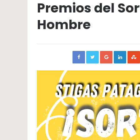
Premios del Sor
Hombre
Facebook
Twitter
Google+
Linked