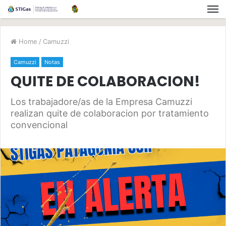
Home
/
Camuzzi
Camuzzi
Notas
QUITE DE COLABORACION!
Los trabajadore/as de la Empresa Camuzzi
realizan quite de colaboracion por tratamiento
convencional