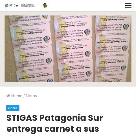
Home
/
Notas
Notas
STIGAS Patagonia Sur
entrega carnet a sus