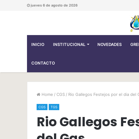
jueves 6 de agosto de 2026
INICIO
INSTITUCIONAL
NOVEDADES
GRE
CONTACTO
Home
/
CGS
/
Rio Gallegos Festejos por el dia del
CGS
TGS
Rio Gallegos Fes
del Gas