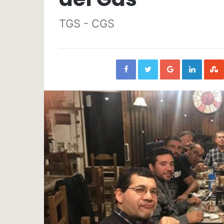
TGS - CGS
Facebook
Twitter
Google+
Linked