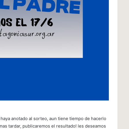
haya anotado al sorteo, aun tiene tiempo de hacerlo
 a mas tardar, publicaremos el resultado! les deseamos