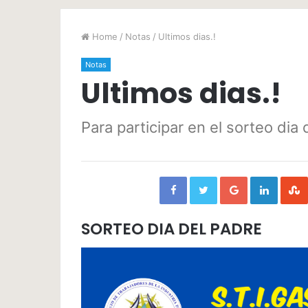
Home
/
Notas
/
Ultimos dias.!
Notas
Ultimos dias.!
Para participar en el sorteo dia
Facebook
Twitter
Google+
Linked
SORTEO DIA DEL PADRE