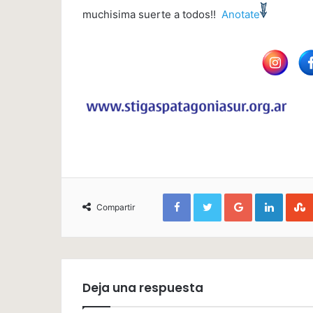
muchisima suerte a todos!!
Anotate
Facebook
Twitter
Google+
Linked
Compartir
Deja una respuesta