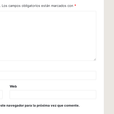
.
Los campos obligatorios están marcados con
*
Web
este navegador para la próxima vez que comente.