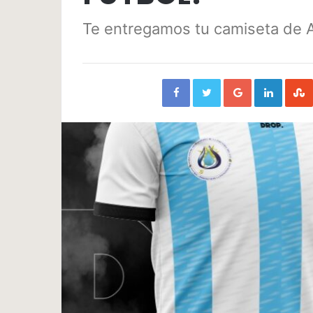
Te entregamos tu camiseta de 
Facebook
Twitter
Google+
Linked