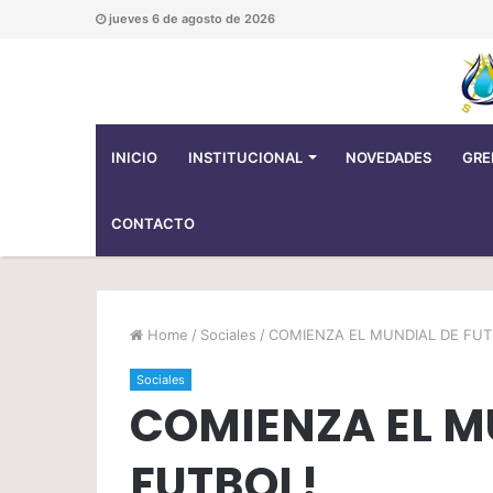
jueves 6 de agosto de 2026
INICIO
INSTITUCIONAL
NOVEDADES
GRE
CONTACTO
Home
/
Sociales
/
COMIENZA EL MUNDIAL DE FUT
Sociales
COMIENZA EL M
FUTBOL!