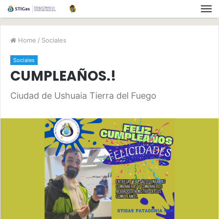
Home
/
Sociales
Sociales
CUMPLEAÑOS.!
Ciudad de Ushuaia Tierra del Fuego